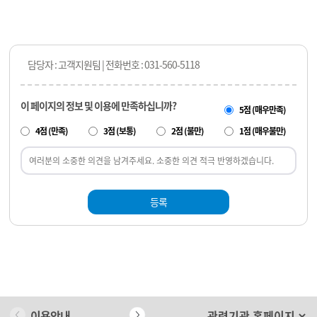
담당자 : 고객지원팀 | 전화번호 : 031-560-5118
이 페이지의 정보 및 이용에 만족하십니까?
5점 (매우만족)
4점 (만족)
3점 (보통)
2점 (불만)
1점 (매우불만)
등록
이용안내
개인정보 처리방침