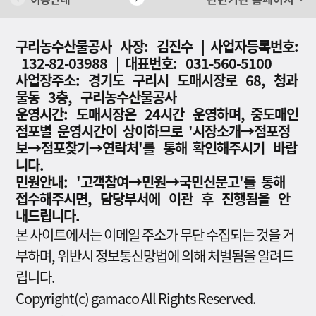
구리농수산물공사 사장: 김진수 | 사업자등록번호:
132-82-03988 | 대표번호: 031-560-5100
사업장주소: 경기도 구리시 도매시장로 68, 청과
물동 3층, 구리농수산물공사
운영시간: 도매시장은 24시간 운영하며, 중도매인
점포별 운영시간이 상이하므로 '시장소개→점포정
보→점포찾기→연락처'를 통해 확인해주시기 바랍
니다.
민원안내: '고객참여→민원→국민신문고'를 통해
접수해주시면, 담당부서에 이관 후 진행됨을 안
내드립니다.
본 사이트에서는 이메일 주소가 무단 수집되는 것을 거
부하며, 위반시 정보통신망법에 의해 처벌됨을 알려드
립니다.
Copyright(c) gamaco All Rights Reserved.