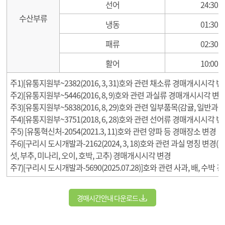
선어
24:30
수산부류
냉동
01:30
패류
02:30
활어
10:00
주1)[유통지원부~2382(2016, 3, 31)호와 관련 채소류 경매개시시각 변경(19:
주2)[유통지원부~5446(2016, 8, 9)호와 관련 과실류 경매개시시각 변경(02:0
주3)[유통지원부~5838(2016, 8, 29)호와 관련 일부품목(감귤, 일반
주4)[유통지원부~3751(2018, 6, 28)호와 관련 선어류 경매개시시각 변경(24
주5) [유통혁신처-2054(2021.3, 11)호와 관련 양파 등 경매장소 변경
주6)[구리시 도시개발과-2162(2024, 3, 18)호와 관련 과실 명칭 변경(
섯, 부추, 미나리, 오이, 호박, 고추) 경매개시시각 변경
주7)[구리시 도시개발과-5690(2025.07.28)]호와 관련 사과, 배, 수박 경
경매시간안내
다운로드