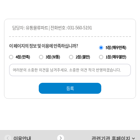
담당자 : 유통물류파트 | 전화번호 : 031-560-5191
이 페이지의 정보 및 이용에 만족하십니까?
5점 (매우만족)
4점 (만족)
3점 (보통)
2점 (불만)
1점 (매우불만)
등록
이용안내
개인정보 처리방침