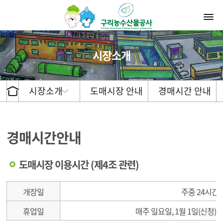
시장소개
시장소개
도매시장 안내
경매시간 안내
경매시간안내
도매시장 이용시간 (제4조 관련)
도매시장 이용시간
개장일
주중 24시간
휴업일
매주 일요일, 1월 1일(신청), 설