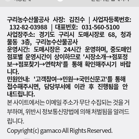
구리농수산물공사 사장: 김진수 | 사업자등록번호:
132-82-03988 | 대표번호: 031-560-5100
사업장주소: 경기도 구리시 도매시장로 68, 청과
물동 3층, 구리농수산물공사
운영시간: 도매시장은 24시간 운영하며, 중도매인
점포별 운영시간이 상이하므로 '시장소개→점포정
보→점포찾기→연락처'를 통해 확인해주시기 바랍
니다.
민원안내: '고객참여→민원→국민신문고'를 통해
접수해주시면, 담당부서에 이관 후 진행됨을 안
내드립니다.
본 사이트에서는 이메일 주소가 무단 수집되는 것을 거
부하며, 위반시 정보통신망법에 의해 처벌됨을 알려드
립니다.
Copyright(c) gamaco All Rights Reserved.