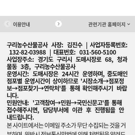
이용안내
개인정보 처리방침
구리농수산물공사 사장: 김진수 | 사업자등록번호:
132-82-03988 | 대표번호: 031-560-5100
사업장주소: 경기도 구리시 도매시장로 68, 청과
물동 3층, 구리농수산물공사
운영시간: 도매시장은 24시간 운영하며, 중도매인
점포별 운영시간이 상이하므로 '시장소개→점포정
보→점포찾기→연락처'를 통해 확인해주시기 바랍
니다.
민원안내: '고객참여→민원→국민신문고'를 통해
접수해주시면, 담당부서에 이관 후 진행됨을 안
내드립니다.
본 사이트에서는 이메일 주소가 무단 수집되는 것을 거
부하며, 위반시 정보통신망법에 의해 처벌됨을 알려드