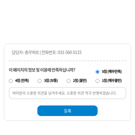
담당자 : 총무파트 | 전화번호 : 031-560-5115
이 페이지의 정보 및 이용에 만족하십니까?
5점 (매우만족)
4점 (만족)
3점 (보통)
2점 (불만)
1점 (매우불만)
등록