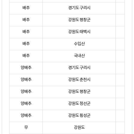
배추
경기도 구리시
배추
강원도 평창군
배추
강원도 태백시
배추
수입산
배추
국내산
양배추
경기도 구리시
양배추
강원도 춘천시
양배추
강원도 평창군
양배추
강원도 정선군
양배추
강원도 횡성군
무
강원도