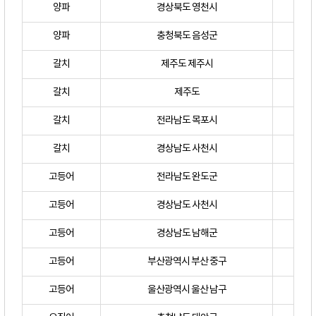
양파
경상북도 영천시
양파
충청북도 음성군
갈치
제주도 제주시
갈치
제주도
갈치
전라남도 목포시
갈치
경상남도 사천시
고등어
전라남도 완도군
고등어
경상남도 사천시
고등어
경상남도 남해군
고등어
부산광역시 부산 중구
고등어
울산광역시 울산 남구