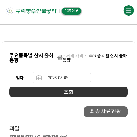
유통정보
주요품목별 산지 출하
· 거래 가격 ·
주요품목별 산지 출하
동향
동향
일자
조회
최종자료현황
과일