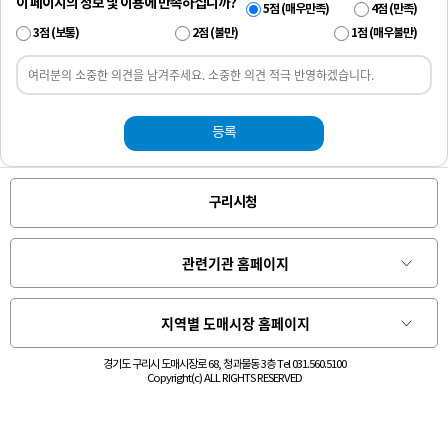
이 페이지의 정보 및 이용에 만족하십니까?
5점 (매우만족)
4점 (만족)
3점 (보통)
2점 (불만)
1점 (매우불만)
등록
구리시청
경기도 구리시 도매시장로 68, 청과물동 3층 Tel 031.560.5100
Copyright(c) ALL RIGHTS RESERVED