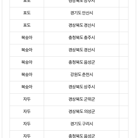
포도
경상북도 상주시
포도
경기도 안산시
포도
경상북도 경산시
복숭아
충청북도 충주시
복숭아
경상북도 경산시
복숭아
충청북도 음성군
복숭아
강원도 춘천시
복숭아
경상북도 상주시
자두
경상북도 군위군
자두
경상북도 의성군
자두
경기도 구리시
자두
충청북도 음성군