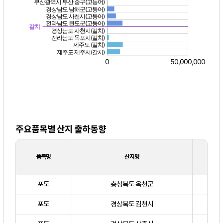
주요품목별 산지 출하동향
품목명
산지명
거래
포도
충청북도 옥천군
포도
경상북도 김천시