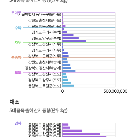
5대 품목 출하 산지 동향(단위:kg)
채소
5대 품목 출하 산지 동향(단위:kg)