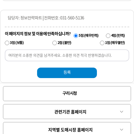
담당자 : 정보전략파트 | 전화번호 : 031-560-5136
이 페이지의 정보 및 이용에 만족하십니까?
5점 (매우만족)
4점 (만족)
3점 (보통)
2점 (불만)
1점 (매우불만)
등록
구리시청