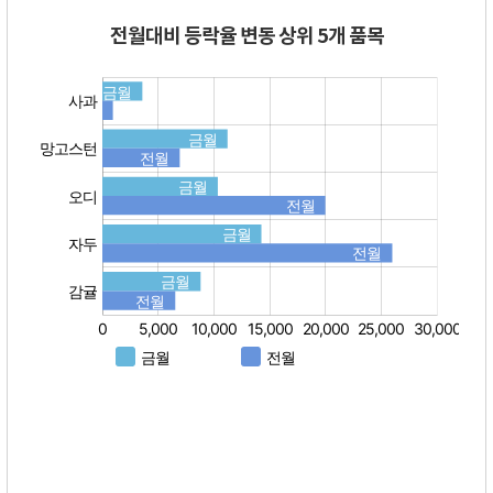
전월대비 등락율 변동 상위 5개 품목
:
: