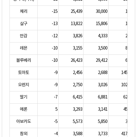
체리
-15
25,439
30,000
1.00
살구
-13
13,822
15,806
1.00
만감
-12
3,826
4,333
2.00
레몬
-10
3,155
3,500
8.00
블루베리
-10
26,423
29,412
6.00
토마토
-9
2,456
2,688
145.00
오렌지
-9
2,750
3,026
102.00
딸기
-7
6,415
6,881
62.00
메론
5
3,293
3,141
45.00
아보카도
-5
5,573
5,850
3.00
참외
-4
3,588
3,733
417.00